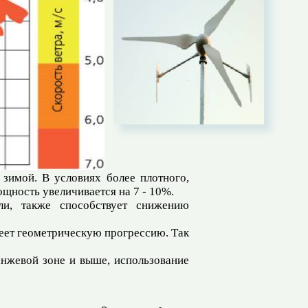
зимой. В условиях более плотного,
щность увеличивается на 7 - 10%.
ли, также способствует снижению
меет геометрическую прогрессию. Так
анжевой зоне и выше, использование