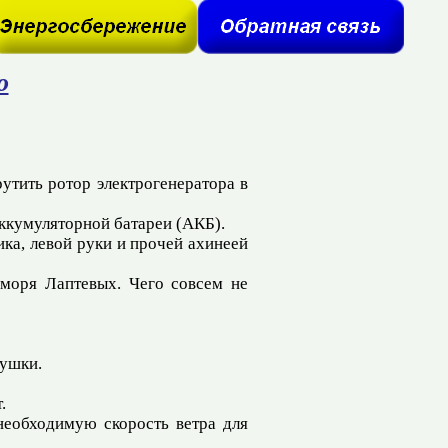
о
утить ротор электрогенератора в
аккумуляторной батареи (АКБ).
ика, левой руки и прочей ахинеей
моря Лаптевых. Чего совсем не
рушки.
.
необходимую скорость ветра для