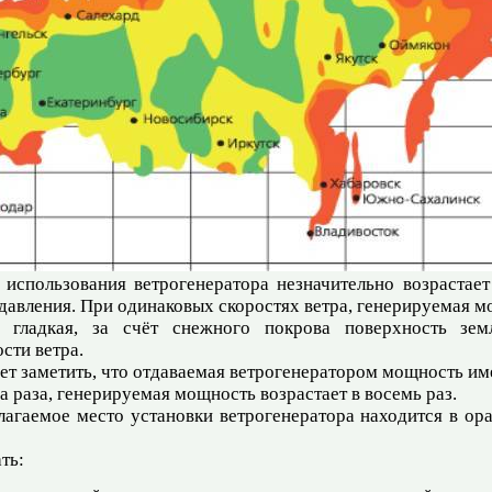
спользования ветрогенератора незначительно возрастает 
авления. При одинаковых скоростях ветра, генерируемая мо
 гладкая, за счёт снежного покрова поверхность зем
сти ветра.
ует заметить, что отдаваемая ветрогенератором мощность и
а раза, генерируемая мощность возрастает в восемь раз.
агаемое место установки ветрогенератора находится в ор
ть: