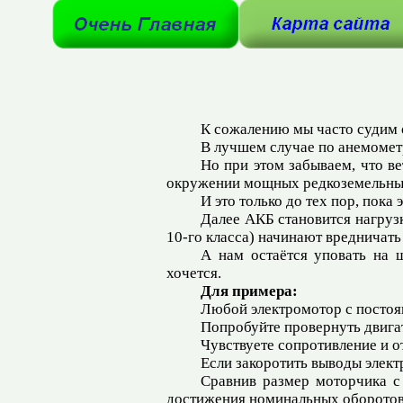
К сожалению мы часто судим 
В лучшем случае по анемомет
Но при этом забываем, что ве
окружении мощных редкоземельны
И это только до тех пор, пок
Далее АКБ становится нагрузк
10-го класса) начинают вредничат
А нам остаётся уповать на 
хочется.
Для примера:
Любой электромотор с постоя
Попробуйте провернуть двигат
Чувствуете сопротивление и о
Если закоротить выводы элект
Сравнив размер моторчика с
достижения номинальных оборотов