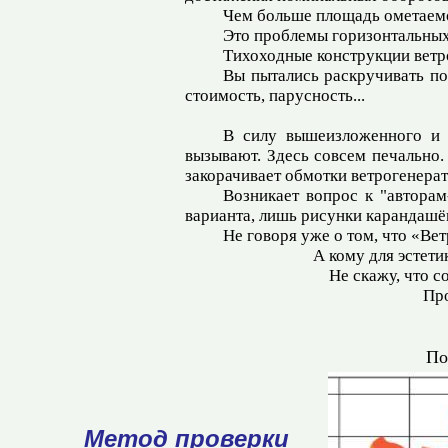
Чем больше площадь ометаемо
Это проблемы горизонтальных
Тихоходные конструкции вет
Вы пытались раскручивать по
стоимость, парусность...
В силу вышеизложенного и о
вызывают. Здесь совсем печально.
закорачивает обмотки ветрогенерат
Возникает вопрос к "авторам
варианта, лишь рисунки карандаш
Не говоря уже о том, что «Ве
А кому для эстети
Не скажу, что с
Про
По
Метод проверки