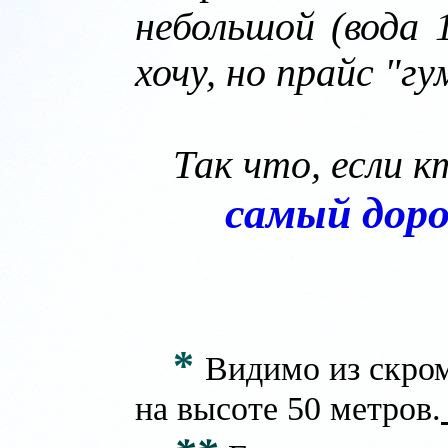
небольшой (вода 1
хочу, но прайс "г
Так что, если к
самый доро
*
Видимо из скром
на высоте 50 метров.