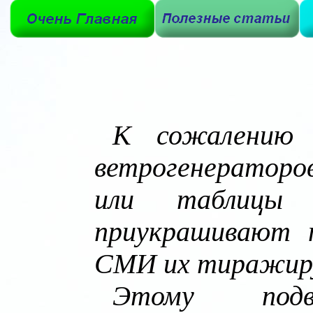
К сожалению 
ветрогенераторо
или таблицы с
приукрашивают 
СМИ их тиражир
Этому подв