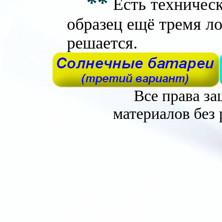
**
Есть техничес
образец ещё тремя л
решается.
Все права з
материалов без