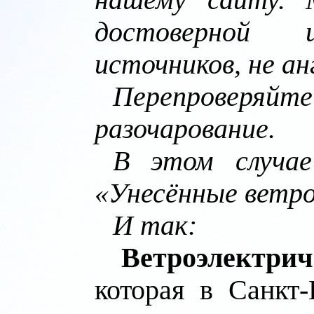
нашему сайту. 
достоверной и
источников, не ан
Перепроверяйте 
разочарование.
В этом случае
«Унесённые ветро
И так:
Ветроэлектрич
которая в Санкт-