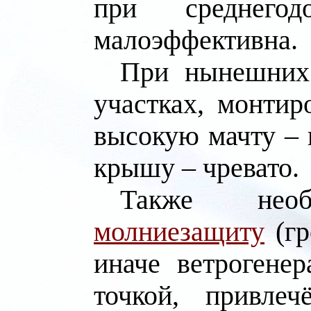
при среднего
малоэффективна.
При нынешних 
участках, монтир
высокую мачту – 
крышу – чревато.
Также необ
молниезащиту
(гр
иначе ветрогене
точкой, привле