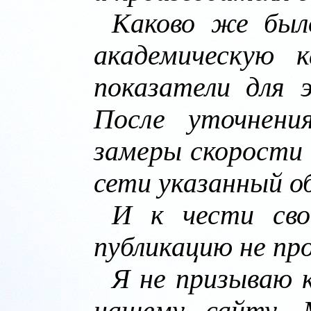
Каково же было
академическую 
показатели для 
После уточнени
замеры скорости 
сети указанный об
И к чести сво
публикацию не пр
Я не призываю 