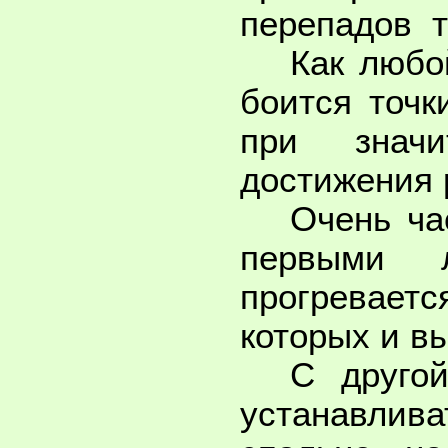
перепадов т
Как любо
боится точк
при значи
достижения 
Очень ча
первыми л
прогреваетс
которых и в
С друго
устанавлива