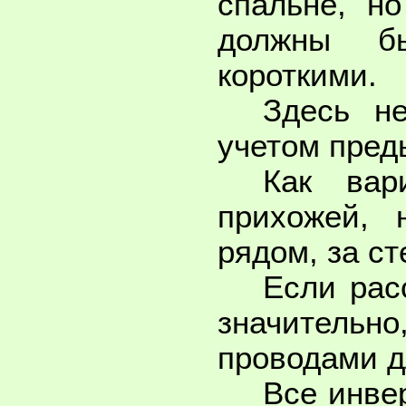
спальне, н
должны б
короткими.
Здесь н
учетом пред
Как вар
прихожей, 
рядом, за с
Если рас
значительн
проводами д
Все инве