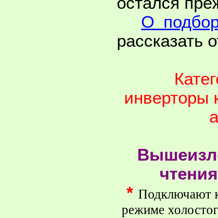
остался пре
О подбор
рассказать о
Кате
инверторы к
а
Вышеизло
чтения
*
Подключают к
режиме холостог