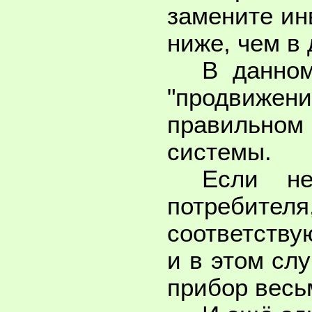
замените ин
ниже, чем в 
В данно
"продвижени
правильном
системы.
Если не
потребит
соответству
и в этом сл
прибор весь